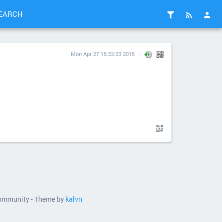
EARCH
Mon Apr 27 15:32:23 2015
 community - Theme by
kalvn