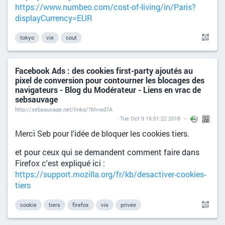
https://www.numbeo.com/cost-of-living/in/Paris?
displayCurrency=EUR
tokyo
vie
cout
Facebook Ads : des cookies first-party ajoutés au
pixel de conversion pour contourner les blocages des
navigateurs - Blog du Modérateur - Liens en vrac de
sebsauvage
http://sebsauvage.net/links/?Mvwd7A
Tue Oct 9 16:51:22 2018
Merci Seb pour l'idée de bloquer les cookies tiers.
et pour ceux qui se demandent comment faire dans
Firefox c'est expliqué ici :
https://support.mozilla.org/fr/kb/desactiver-cookies-
tiers
cookie
tiers
firefox
vie
privee