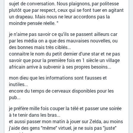
sujet de conversation. Nous plaignons, par politesse
plutôt que par respect, ceux qui se font tuer en agitant
un drapeau. Mais nous ne leur accordons pas la
moindre pensée réelle. "
je n'aime pas savoir ce qu'ils se passent ailleurs car
par les média on a que des mauvaises nouvelles, ou
des bonnes mais très ciblés...
connaitre le nom du petit dernier d'une star et ne pas
savoir que pour la première fois en 1 siècle un village
africain arrive à subvenir à ses propres besoins...
mon dieu que les informations sont fausses et
inutiles...
encore du temps de cerveaux disponibles pour les
pub...
je préfère mille fois couper la télé et passer une soirée
à te tenir dans les bras...
et aussi passer mon matin à jouer sur Zelda, au moins
j'aide des gens "même" virtuel, je ne suis pas "juste"