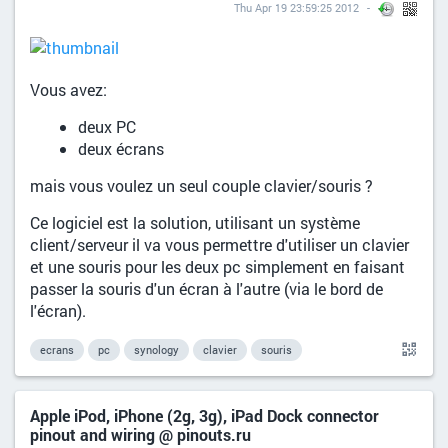
Thu Apr 19 23:59:25 2012
Vous avez:
deux PC
deux écrans
mais vous voulez un seul couple clavier/souris ?
Ce logiciel est la solution, utilisant un système
client/serveur il va vous permettre d'utiliser un clavier
et une souris pour les deux pc simplement en faisant
passer la souris d'un écran à l'autre (via le bord de
l'écran).
ecrans
pc
synology
clavier
souris
Apple iPod, iPhone (2g, 3g), iPad Dock connector
pinout and wiring @ pinouts.ru