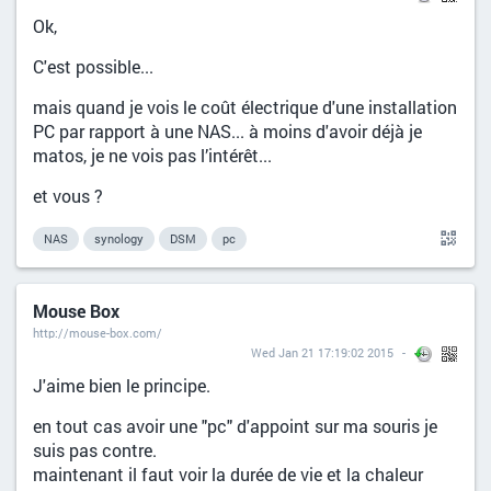
Ok,
C'est possible...
mais quand je vois le coût électrique d'une installation
PC par rapport à une NAS... à moins d'avoir déjà je
matos, je ne vois pas l’intérêt...
et vous ?
NAS
synology
DSM
pc
Mouse Box
http://mouse-box.com/
Wed Jan 21 17:19:02 2015
J'aime bien le principe.
en tout cas avoir une "pc" d'appoint sur ma souris je
suis pas contre.
maintenant il faut voir la durée de vie et la chaleur