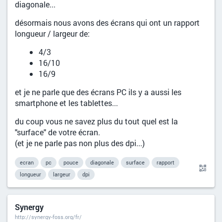
diagonale...
désormais nous avons des écrans qui ont un rapport
longueur / largeur de:
4/3
16/10
16/9
et je ne parle que des écrans PC ils y a aussi les
smartphone et les tablettes...
du coup vous ne savez plus du tout quel est la
"surface" de votre écran.
(et je ne parle pas non plus des dpi...)
ecran
pc
pouce
diagonale
surface
rapport
longueur
largeur
dpi
Synergy
http://synergy-foss.org/fr/