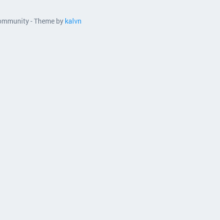
 community - Theme by
kalvn