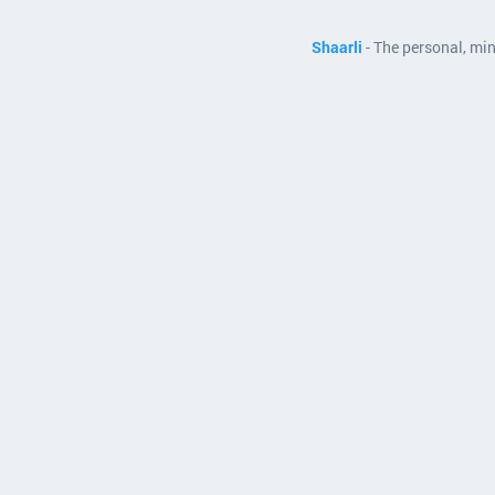
Shaarli
- The personal, mi