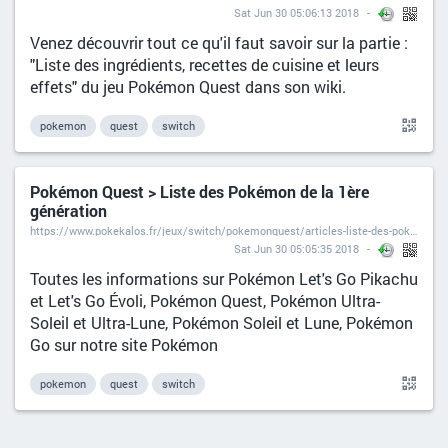
Sat Jun 30 05:06:13 2018
Venez découvrir tout ce qu'il faut savoir sur la partie :
"Liste des ingrédients, recettes de cuisine et leurs
effets" du jeu Pokémon Quest dans son wiki.
pokemon
quest
switch
Pokémon Quest > Liste des Pokémon de la 1ère
génération
https://www.pokekalos.fr/jeux/switch/pokemonquest/articles-liste-des-pokemon-de-la-1ere-generation-606.html
Sat Jun 30 05:05:35 2018
Toutes les informations sur Pokémon Let's Go Pikachu
et Let's Go Évoli, Pokémon Quest, Pokémon Ultra-
Soleil et Ultra-Lune, Pokémon Soleil et Lune, Pokémon
Go sur notre site Pokémon
pokemon
quest
switch