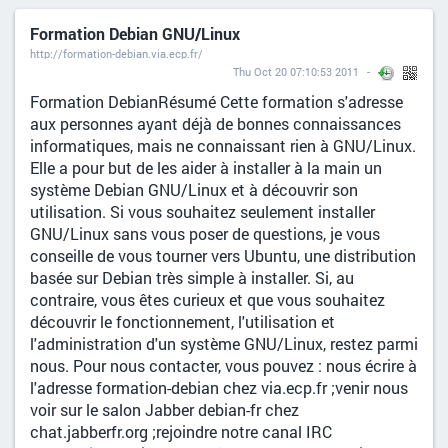
Formation Debian GNU/Linux
http://formation-debian.via.ecp.fr/
Thu Oct 20 07:10:53 2011
Formation DebianRésumé Cette formation s'adresse
aux personnes ayant déjà de bonnes connaissances
informatiques, mais ne connaissant rien à GNU/Linux.
Elle a pour but de les aider à installer à la main un
système Debian GNU/Linux et à découvrir son
utilisation. Si vous souhaitez seulement installer
GNU/Linux sans vous poser de questions, je vous
conseille de vous tourner vers Ubuntu, une distribution
basée sur Debian très simple à installer. Si, au
contraire, vous êtes curieux et que vous souhaitez
découvrir le fonctionnement, l'utilisation et
l'administration d'un système GNU/Linux, restez parmi
nous. Pour nous contacter, vous pouvez : nous écrire à
l'adresse formation-debian chez via.ecp.fr ;venir nous
voir sur le salon Jabber debian-fr chez
chat.jabberfr.org ;rejoindre notre canal IRC