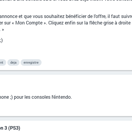
annonce et que vous souhaitez bénéficier de l’offre, il faut suiv
r sur « Mon Compte ». Cliquez enfin sur la flêche grise à droite 
. »
;)
nt
deja
enregistre
one ;) pour les consoles Nintendo.
on 3 (PS3)