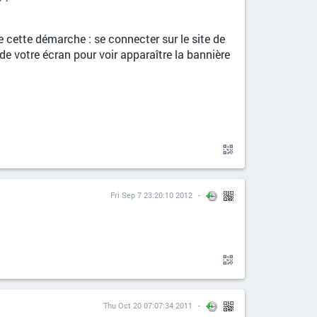
re cette démarche : se connecter sur le site de
de votre écran pour voir apparaître la bannière
Fri Sep 7 23:20:10 2012
Thu Oct 20 07:07:34 2011