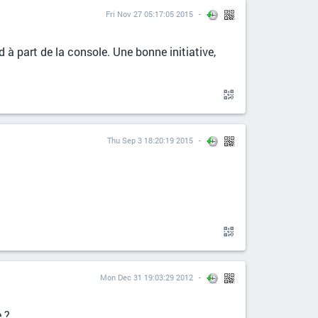
Fri Nov 27 05:17:05 2015
 à part de la console. Une bonne initiative,
Thu Sep 3 18:20:19 2015
Mon Dec 31 19:03:29 2012
e ?