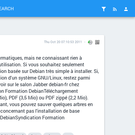
EARCH
Thu Oct 20 07:10:53 2011
matiques, mais ne connaissant rien à
utilisation. Si vous souhaitez seulement
on basée sur Debian très simple à installer. Si,
ration d'un système GNU/Linux, restez parmi
oir sur le salon Jabber debian-fr chez
tion Formation DebianTéléchargement
o), PDF (3,5 Mio) ou PDF zippé (2,2 Mio).
mant, vous pouvez sauver quelques arbres en
e concernant pas l'installation de base
n DebianSyndication Formation