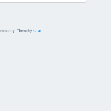
 community - Theme by
kalvn