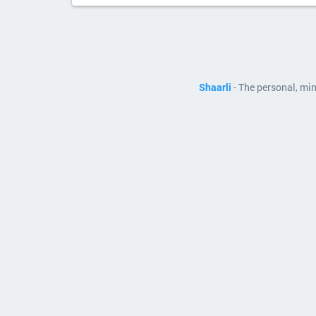
Shaarli
- The personal, mi